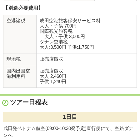
【別途必要費用】
空港諸税
成田空港旅客保安サービス料
大人・子供 700円
国際観光旅客税
大人・子供 3,000円
ダナン空港税
大人:3,500円 子供:1,750円
現地税
販売店徴収
国内出国空
販売店徴収
港利用料
大人 2,460円
子供 1,240円
ツアー日程表
1日目
成田発ベトナム航空(09:00-10:30発予定)直行便にて、空路ダナ
ンへ