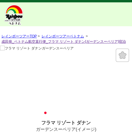
レインボーツアーTOP
>
レインボーツアーベトナム
>
成田発_ベトナム航空直行便_フラマ リゾート ダナン[ガーデンスーペリア]宿泊
フラマ リゾート ダナン
ガーデンスーペリア(イメージ)