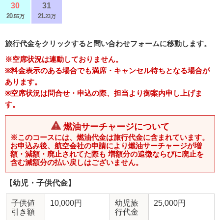
30
31
20
21
.55万
.23万
旅行代金をクリックすると問い合わせフォームに移動します。
※空席状況は連動しておりません。
※料金表示のある場合でも満席・キャンセル待ちとなる場合が
あります。
※空席状況は問合せ・申込の際、担当より御案内申し上げま
す。
燃油サーチャージについて
※このコースには、燃油代金は旅行代金に含まれています。
お申込み後、航空会社の申請により燃油サーチャージが増
額・減額・廃止されてた際も 増額分の追徴ならびに廃止を
含む減額分の払い戻しはございません。
【幼児・子供代金】
子供値
10,000円
幼児旅
25,000円
引き額
行代金