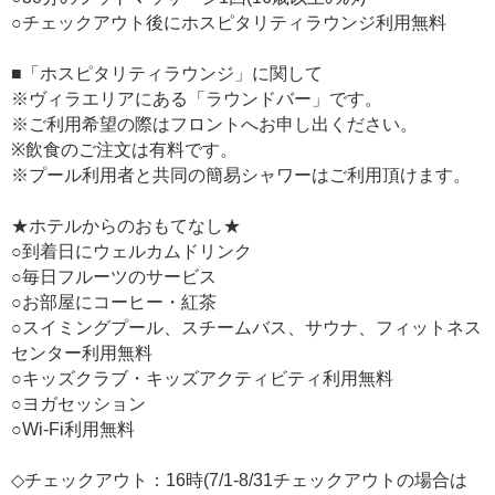
○チェックアウト後にホスピタリティラウンジ利用無料
■「ホスピタリティラウンジ」に関して
※ヴィラエリアにある「ラウンドバー」です。
※ご利用希望の際はフロントへお申し出ください。
※飲食のご注文は有料です。
※プール利用者と共同の簡易シャワーはご利用頂けます。
★ホテルからのおもてなし★
○到着日にウェルカムドリンク
○毎日フルーツのサービス
○お部屋にコーヒー・紅茶
○スイミングプール、スチームバス、サウナ、フィットネス
センター利用無料
○キッズクラブ・キッズアクティビティ利用無料
○ヨガセッション
○Wi-Fi利用無料
◇チェックアウト：16時(7/1-8/31チェックアウトの場合は