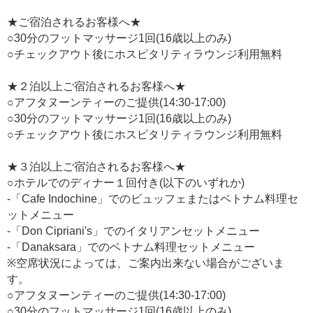
★ご宿泊されるお客様へ★
○30分のフットマッサージ1回(16歳以上のみ)
○チェックアウト後にホスピタリティラウンジ利用無料
★２泊以上ご宿泊されるお客様へ★
○アフタヌーンティーのご提供(14:30-17:00)
○30分のフットマッサージ1回(16歳以上のみ)
○チェックアウト後にホスピタリティラウンジ利用無料
★３泊以上ご宿泊されるお客様へ★
○ホテルでのディナー１回付き(以下のいずれか)
-「Cafe Indochine」でのビュッフェまたはベトナム料理セ
ットメニュー
-「Don Cipriani's」でのイタリアンセットメニュー
-「Danaksara」でのベトナム料理セットメニュー
※空席状況によっては、ご案内出来ない場合がございま
す。
○アフタヌーンティーのご提供(14:30-17:00)
○30分のフットマッサージ1回(16歳以上のみ)