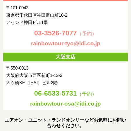
ダナン発ベトナム航空(00:10-01:05発予定)にて、空路帰国の途
へ
〒101-0043
東京都千代田区神田富山町10-2
成田着後(07:35-08:30着予定)、解散
アセンド神田ビル1階
03-3526-7077
（予約）
rainbowtour-tyo@idi.co.jp
大阪支店
〒550-0013
大阪府大阪市西区新町1-13-3
四ツ橋KF（旧SI）ビル2階
06-6533-5731
（予約）
rainbowtour-osa@idi.co.jp
エアオン・ユニット・ランドオンリーなどお気軽にお問い
合わせください。